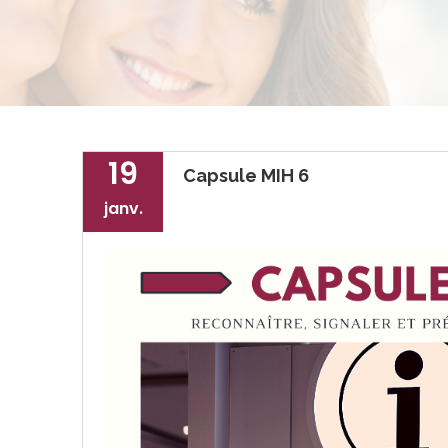
19
Capsule MIH 6
janv.