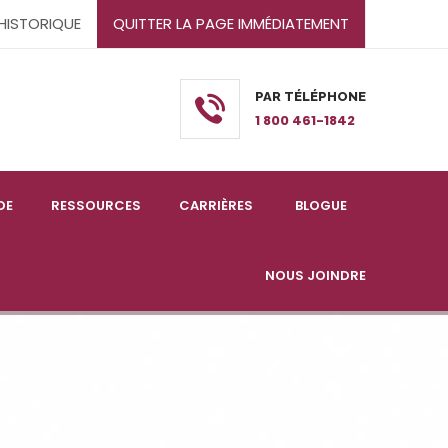
'HISTORIQUE
QUITTER LA PAGE IMMÉDIATEMENT
PAR TÉLÉPHONE
1 800 461-1842
DE
RESSOURCES
CARRIÈRES
BLOGUE
NOUS JOINDRE