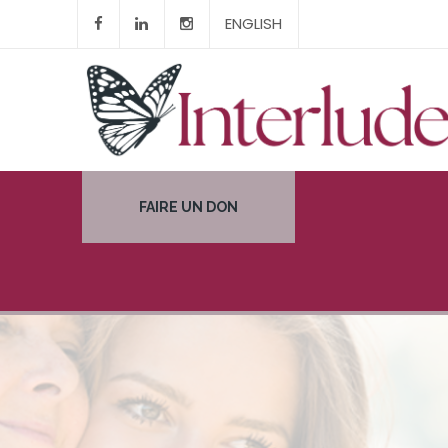
ENGLISH
FAIRE UN DON