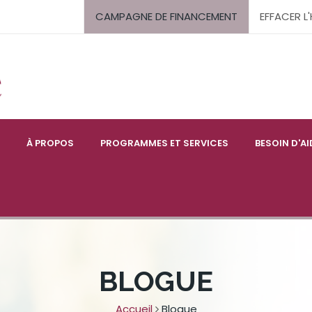
CAMPAGNE DE FINANCEMENT
EFFACER L
À PROPOS
PROGRAMMES ET SERVICES
BESOIN D'AI
BLOGUE
Accueil
Blogue