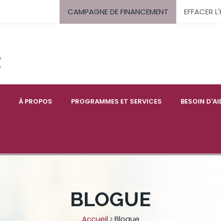
CAMPAGNE DE FINANCEMENT
EFFACER L
À PROPOS
PROGRAMMES ET SERVICES
BESOIN D'AI
BLOGUE
Accueil
Blogue