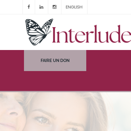
ENGLISH
FAIRE UN DON