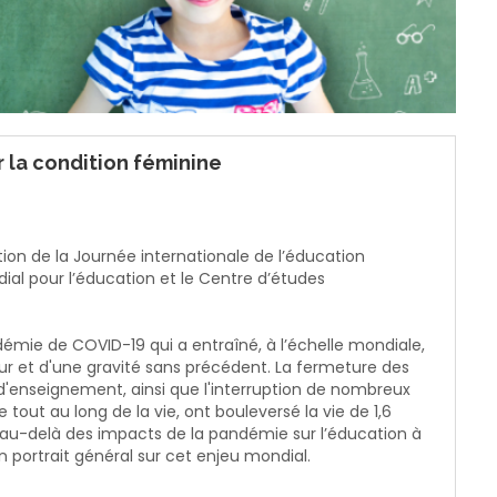
r la condition féminine
ition de la Journée internationale de l’éducation
dial pour l’éducation et le Centre d’études
émie de COVID-19 qui a entraîné, à l’échelle mondiale,
ur et d'une gravité sans précédent. La fermeture des
 d'enseignement, ainsi que l'interruption de nombreux
out au long de la vie, ont bouleversé la vie de 1,6
s au-delà des impacts de la pandémie sur l’éducation à
 portrait général sur cet enjeu mondial.