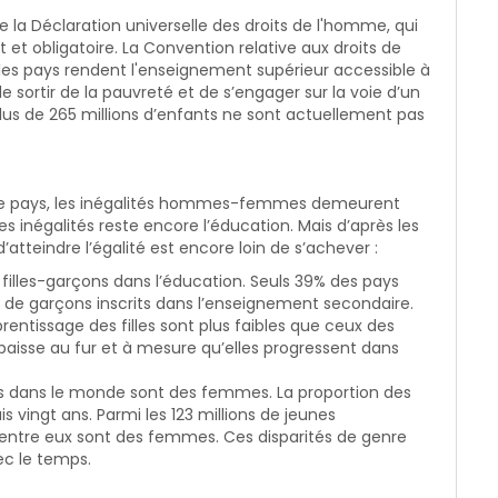
 de la Déclaration universelle des droits de l'homme, qui
 et obligatoire. La Convention relative aux droits de
les pays rendent l'enseignement supérieur accessible à
de sortir de la pauvreté et de s’engager sur la voie d’un
us de 265 millions d’enfants ne sont actuellement pas
de pays, les inégalités hommes-femmes demeurent
s inégalités reste encore l’éducation. Mais d’après les
atteindre l’égalité est encore loin de s’achever :
 filles-garçons dans l’éducation. Seuls 39% des pays
et de garçons inscrits dans l’enseignement secondaire.
entissage des filles sont plus faibles que ceux des
e baisse au fur et à mesure qu’elles progressent dans
es dans le monde sont des femmes. La proportion des
vingt ans. Parmi les 123 millions de jeunes
'entre eux sont des femmes. Ces disparités de genre
ec le temps.