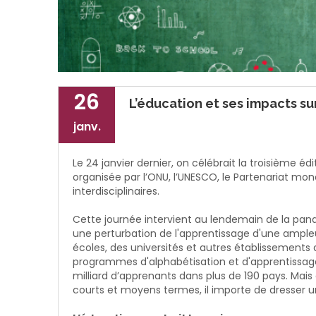
26
L’éducation et ses impacts su
janv.
Le 24 janvier dernier, on célébrait la troisième éd
organisée par l’ONU, l’UNESCO, le Partenariat mon
interdisciplinaires.
Cette journée intervient au lendemain de la pand
une perturbation de l'apprentissage d'une ample
écoles, des universités et autres établissements
programmes d'alphabétisation et d'apprentissage t
milliard d’apprenants dans plus de 190 pays. Mai
courts et moyens termes, il importe de dresser un